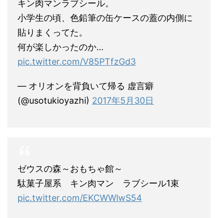
キン肉マンラブシール。
小学生の頃、色鉛筆の缶ケースの蓋の内側に
貼りまくってた。
何が楽しかったのか…
pic.twitter.com/V85PTfzGd3
— オリオンを背負いて帰る 虚言癖
(@usotukioyazhi)
2017年5月30日
ゼウスの森～おもちゃ館～
駄菓子屋系 キン肉マン ラブシール1束
pic.twitter.com/EKCWWlwS54