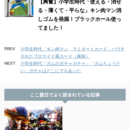
【興奮】小学生時代「使える・消せ
る・薄くて・平らな」キン肉マン消
しゴムを発掘！ブラックホール使っ
てました！
PREV
小学生時代「キン肉マン ラミネートカード」パウチ
されたブロマイド風カード（東映）
NEXT
小学生時代「ガムのガチャガチャ」「ガムちょうだ
い」ガチャはどこにでもあった
ここ数日でよく読まれている記事