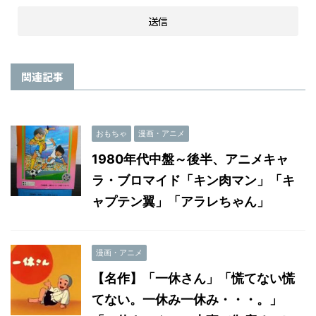
関連記事
おもちゃ
漫画・アニメ
1980年代中盤～後半、アニメキャ
ラ・ブロマイド「キン肉マン」「キ
ャプテン翼」「アラレちゃん」
漫画・アニメ
【名作】「一休さん」「慌てない慌
てない。一休み一休み・・・。」