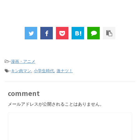
-
漫画・アニメ
-
キン肉マン
,
小学生時代
,
激ナツ！
comment
メールアドレスが公開されることはありません。