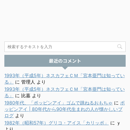
最近のコメント
1993年（平成5年）ネスカフェＣＭ「宮本亜門は知ってい
る」
に
管理人
より
1993年（平成5年）ネスカフェＣＭ「宮本亜門は知ってい
る」
に
比嘉
より
1980年代、「ポッピンアイ」ゴムで跳ねるおもちゃ
に
ポ
ッピンアイ | 80年代から90年代生まれの人が懐かしいブ
ログ
より
1982年（昭和57年）グリコ・アイス「カリッポ」
に
ｙ
より