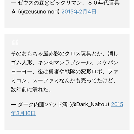
— ゼウスの森@ビックリマン、８０年代玩具
☆ (@zeusunomori)
2015年2月4日
そのおもちゃ屋赤影のクロス玩具とか、消し
ゴム人形、キン肉マンラブシール、スケバン
ヨーヨー、後は勇者や戦隊の変形ロボ、ファ
ミコン、スーファミなんかも売ってたけど、
数年前に潰れた。
— ダーク内藤:バッド満 (@Dark_Naitou)
2015
年3月16日