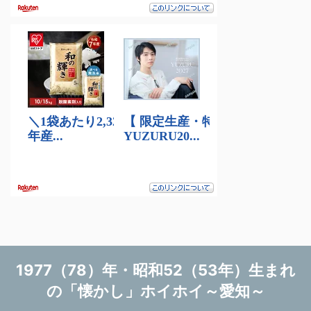
1977（78）年・昭和52（53年）生まれ
の「懐かし」ホイホイ～愛知～