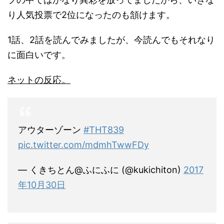
り人気投票で2位になったのも頷けます。
1話、2話を読んでみましたが、今読んでもそれなり
に面白いです。
ネットの反応。
アウターゾーン
#THT839
pic.twitter.com/mdmhTwwFDy
— くきちとん@ふにふに (@kukichiton)
2017
年10月30日