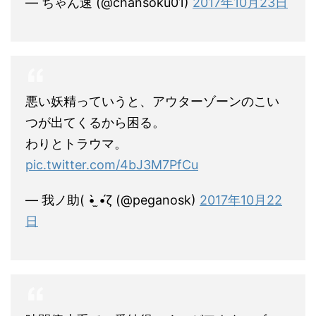
— ちゃん速 (@chansoku01)
2017年10月23日
悪い妖精っていうと、アウターゾーンのこい
つが出てくるから困る。
わりとトラウマ。
pic.twitter.com/4bJ3M7PfCu
— 我ノ助( •̀ ̫•́ζ (@peganosk)
2017年10月22
日