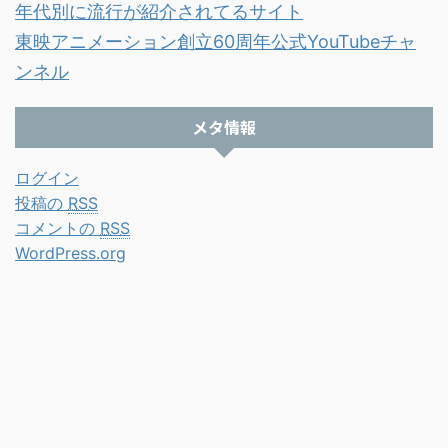
年代別に流行が紹介されてるサイト
東映アニメーション創立60周年公式YouTubeチャ
ンネル
メタ情報
ログイン
投稿の
RSS
コメントの
RSS
WordPress.org