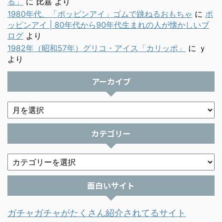
る」
に
比嘉
より
1980年代、「ポッピンアイ」ゴムで跳ねるおもちゃ
に
ポ
ッピンアイ | 80年代から90年代生まれの人が懐かしいブ
ログ
より
1982年（昭和57年）グリコ・アイス「カリッポ」
に
ｙ
より
アーカイブ
カテゴリー
面白いサイト
ガチャガチャがたくさん紹介されてるサイト