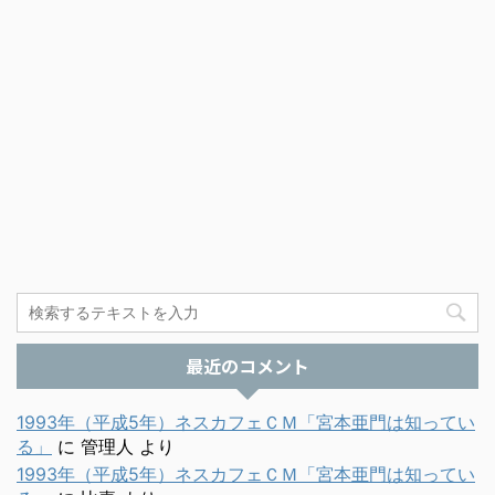
最近のコメント
1993年（平成5年）ネスカフェＣＭ「宮本亜門は知ってい
る」
に
管理人
より
1993年（平成5年）ネスカフェＣＭ「宮本亜門は知ってい