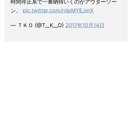
時間停止系で一番納得いくのがアウターゾー
ン。
pic.twitter.com/nlipMYEJmX
— ＴＫＯ (@T__K__O)
2017年10月14日