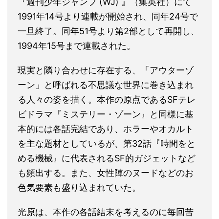
『週刊少年ジャンプ (WJ) 』（集英社）にて
1991年14号より連載が開始され、同年24号で
一旦終了。同年51号より第2部として再開し、
1994年15号まで連載された。
現実と隣り合わせに存在する、「アウターゾ
ーン」と呼ばれる不思議な世界に巻き込まれ
る人々の姿を描く。本作の原点であるSFテレ
ビドラマ『ミステリー・ゾーン』と同様に基
本的には各話完結であり、ホラーやオカルト
を主な題材としているが、第32話『時間をと
める機械』に代表されるSF的ガジェットなど
も頻出する。また、女性陣のヌードなどのお
色気要素も盛り込まれていた。
光原は、本作の各話結末を考えるのに毎回苦