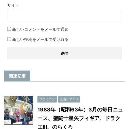
サイト
新しいコメントをメールで通知
新しい投稿をメールで受け取る
関連記事
ファミコン
漫画・アニメ
1988年（昭和63年）3月の毎日ニュ
ース、聖闘士星矢フィギア、ドラク
エⅢ、のらくろ