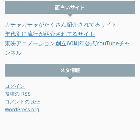
面白いサイト
ガチャガチャがたくさん紹介されてるサイト
年代別に流行が紹介されてるサイト
東映アニメーション創立60周年公式YouTubeチャ
ンネル
メタ情報
ログイン
投稿の
RSS
コメントの
RSS
WordPress.org