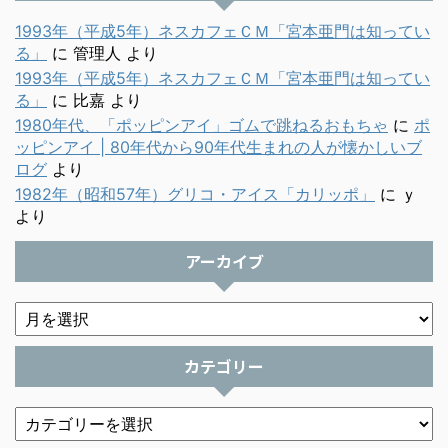
1993年（平成5年）ネスカフェＣＭ「宮本亜門は知ってい
る」
に
管理人
より
1993年（平成5年）ネスカフェＣＭ「宮本亜門は知ってい
る」
に
比嘉
より
1980年代、「ポッピンアイ」ゴムで跳ねるおもちゃ
に
ポ
ッピンアイ | 80年代から90年代生まれの人が懐かしいブ
ログ
より
1982年（昭和57年）グリコ・アイス「カリッポ」
に
ｙ
より
アーカイブ
カテゴリー