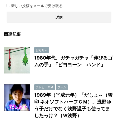
新しい投稿をメールで受け取る
関連記事
おもちゃ
1980年代、ガチャガチャ「伸びるゴ
ムの手」「ビヨヨーン ハンド」
テレビ・ＣＭ
ブーム
1989年（平成元年）「だしょ～（雪
印 ネオソフトハーフＣＭ）」浅野ゆ
う子だけでなく浅野温子も使ってま
したっけ？（Ｗ浅野）