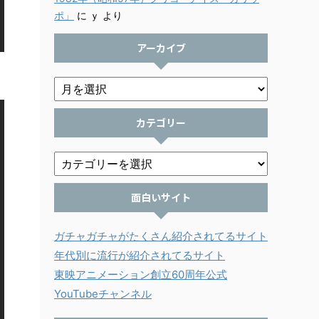
ポ」
に
ｙ
より
アーカイブ
カテゴリー
面白いサイト
ガチャガチャがたくさん紹介されてるサイト
年代別に流行が紹介されてるサイト
東映アニメーション創立60周年公式
YouTubeチャンネル