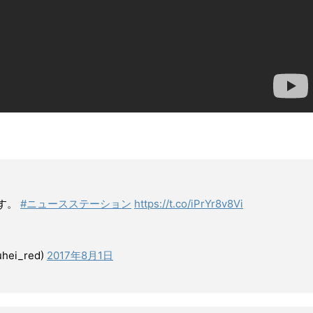
す。
#ニュースステーション
https://t.co/iPrYr8v8Vi
i_red)
2017年8月1日