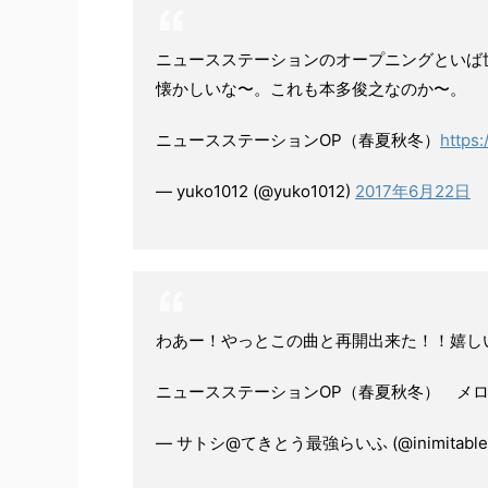
ニュースステーションのオープニングといば
懐かしいな〜。これも本多俊之なのか〜。
ニュースステーションOP（春夏秋冬）
https
— yuko1012 (@yuko1012)
2017年6月22日
わあー！やっとこの曲と再開出来た！！嬉し
ニュースステーションOP（春夏秋冬） メ
— サトシ@てきとう最強らいふ (@inimitablen