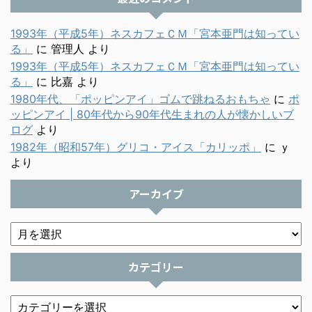
1993年（平成5年）ネスカフェＣＭ「宮本亜門は知ってい
る」
に
管理人
より
1993年（平成5年）ネスカフェＣＭ「宮本亜門は知ってい
る」
に
比嘉
より
1980年代、「ポッピンアイ」ゴムで跳ねるおもちゃ
に
ポ
ッピンアイ | 80年代から90年代生まれの人が懐かしいブ
ログ
より
1982年（昭和57年）グリコ・アイス「カリッポ」
に
ｙ
より
アーカイブ
カテゴリー