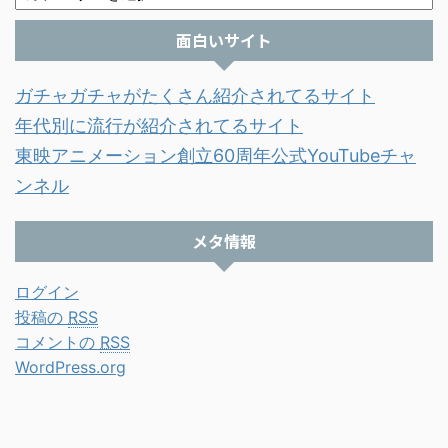
面白いサイト
ガチャガチャがたくさん紹介されてるサイト
年代別に流行が紹介されてるサイト
東映アニメーション創立60周年公式YouTubeチャ
ンネル
メタ情報
ログイン
投稿の
RSS
コメントの
RSS
WordPress.org