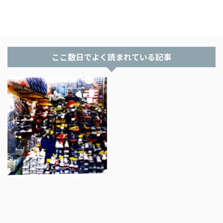
ここ数日でよく読まれている記事