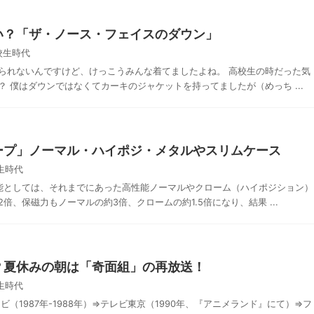
い？「ザ・ノース・フェイスのダウン」
校生時代
られないんですけど、けっこうみんな着てましたよね。 高校生の時だった気
 僕はダウンではなくてカーキのジャケットを持ってましたが（めっち ...
ープ」ノーマル・ハイポジ・メタルやスリムケース
生時代
性能としては、それまでにあった高性能ノーマルやクローム（ハイポジション）
、保磁力もノーマルの約3倍、クロームの約1.5倍になり、結果 ...
？夏休みの朝は「奇面組」の再放送！
生時代
（1987年-1988年）⇒テレビ東京（1990年、『アニメランド』にて）⇒フ