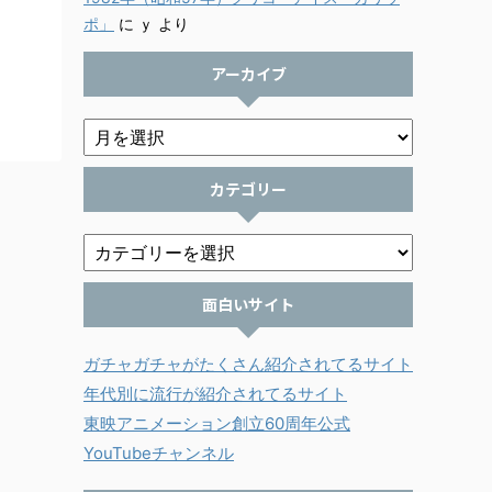
ポ」
に
ｙ
より
アーカイブ
カテゴリー
面白いサイト
ガチャガチャがたくさん紹介されてるサイト
年代別に流行が紹介されてるサイト
東映アニメーション創立60周年公式
YouTubeチャンネル