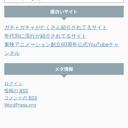
面白いサイト
ガチャガチャがたくさん紹介されてるサイト
年代別に流行が紹介されてるサイト
東映アニメーション創立60周年公式YouTubeチャ
ンネル
メタ情報
ログイン
投稿の
RSS
コメントの
RSS
WordPress.org