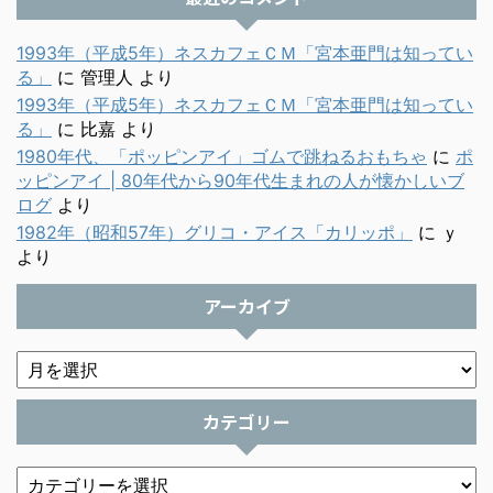
1993年（平成5年）ネスカフェＣＭ「宮本亜門は知ってい
る」
に
管理人
より
1993年（平成5年）ネスカフェＣＭ「宮本亜門は知ってい
る」
に
比嘉
より
1980年代、「ポッピンアイ」ゴムで跳ねるおもちゃ
に
ポ
ッピンアイ | 80年代から90年代生まれの人が懐かしいブ
ログ
より
1982年（昭和57年）グリコ・アイス「カリッポ」
に
ｙ
より
アーカイブ
カテゴリー