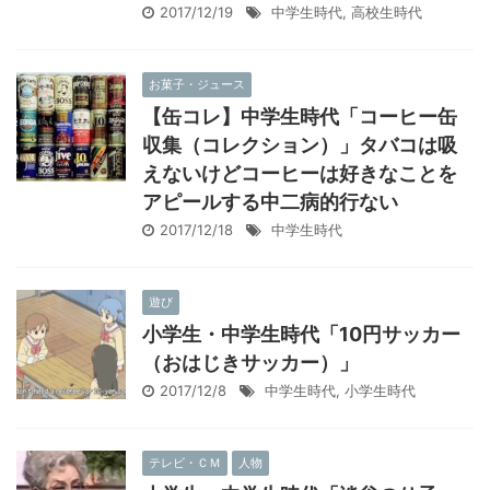
2017/12/19
中学生時代
,
高校生時代
お菓子・ジュース
【缶コレ】中学生時代「コーヒー缶
収集（コレクション）」タバコは吸
えないけどコーヒーは好きなことを
アピールする中二病的行ない
2017/12/18
中学生時代
遊び
小学生・中学生時代「10円サッカー
（おはじきサッカー）」
2017/12/8
中学生時代
,
小学生時代
テレビ・ＣＭ
人物