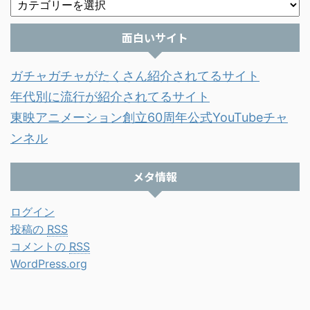
面白いサイト
ガチャガチャがたくさん紹介されてるサイト
年代別に流行が紹介されてるサイト
東映アニメーション創立60周年公式YouTubeチャ
ンネル
メタ情報
ログイン
投稿の
RSS
コメントの
RSS
WordPress.org