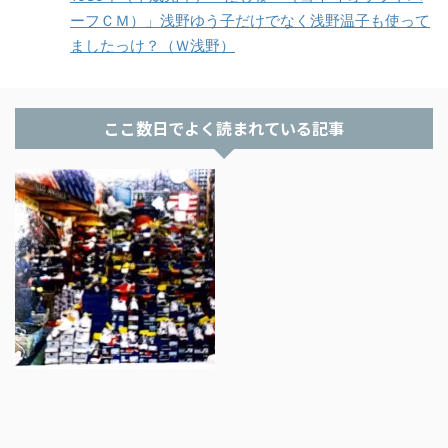
ーフＣＭ）」浅野ゆう子だけでなく浅野温子も使って
ましたっけ？（Ｗ浅野）
ここ数日でよく読まれている記事