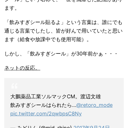
ます。
「飲みすぎシール貼るよ」という言葉は、誰にでも
通じる言葉でしたし、皆が好んで用いていたと思い
ます（給食や放課中でも使用可能）。
しかし、「飲みすぎシール」が30年前かぁ・・・
ネットの反応。
大鵬薬品工業ソルマックCM。渡辺文雄
飲みすぎシールはられたら…
@retoro_mode
pic.twitter.com/2qwbpsC8Ny
— みどりん (@mid_rhino)
2017年9月24日