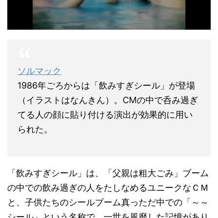
ソルマック
1986年ごろからは「飲みすぎシール」が登場
（イラストはなんきん）。CMの中で呑み過ぎ
てる人の顔に貼り付ける演出が効果的に用い
られた。
「飲みすぎシール」は、「父親は粗大ごみ」ブーム
の中での飲み過ぎの人をたしなめるユニークなＣＭ
と、子供たちのシールブーム真っただ中での「～～
シール」という名称で、一世を風靡した記憶があり