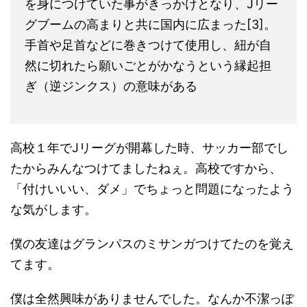
を身につけていた事がきっかけとなり、Jリー
グブームの高まりと共に国内に広まった[3]。
手首や足首などに巻きつけて使用し、紐が自
然に切れたら願いごとがかなうという縁起担
ぎ（逆ジンクス）の意味がある
高校１年でJリーグが開幕した時、サッカー部でし
たからみんなつけてましたねぇ。高校ですから、
「付けいいい、ダメ」でちょっと問題になったよう
な気がします。
僕の友達はグランパスのミサンガつけてたのを覚え
てます。
僕は全然興味がありませんでした。なんか不潔っぽ