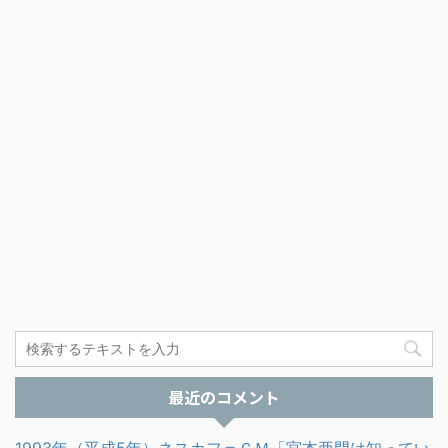
最近のコメント
1993年（平成5年）ネスカフェＣＭ「宮本亜門は知ってい