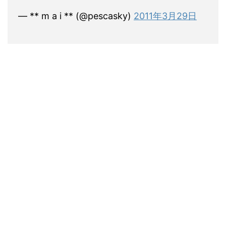
— ** m a i ** (@pescasky)
2011年3月29日