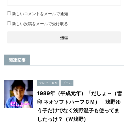
新しいコメントをメールで通知
新しい投稿をメールで受け取る
関連記事
テレビ・ＣＭ
ブーム
1989年（平成元年）「だしょ～（雪
印 ネオソフトハーフＣＭ）」浅野ゆ
う子だけでなく浅野温子も使ってま
したっけ？（Ｗ浅野）