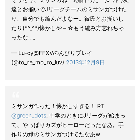
達とお揃いでJリーグチームのミサンガつけた
り、自分でも編んだよなー。彼氏とお揃いし
たり(*^_^*)懐かしや～☆もう編み方忘れちゃ
ったな…。
— Lu-cy@FFXVのんびりプレイ
(@to_re_mo_ro_luv)
2013年12月9日
ミサンガ作った！懐かしすぎる！ RT
@green_dots
: 中学のときにJリーグが始まっ
て、やっぱりカズがヒーローだったなあ。手
作りの緑のミサンガつけてたなあw