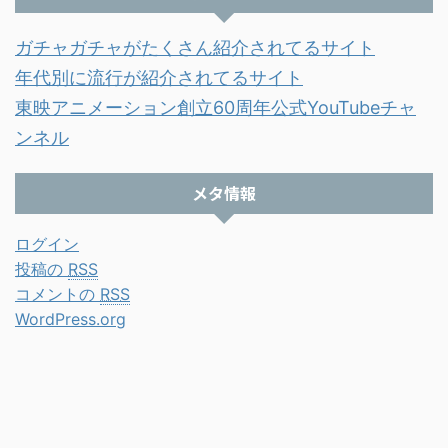
ガチャガチャがたくさん紹介されてるサイト
年代別に流行が紹介されてるサイト
東映アニメーション創立60周年公式YouTubeチャ
ンネル
メタ情報
ログイン
投稿の
RSS
コメントの
RSS
WordPress.org