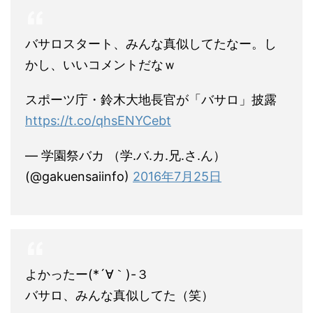
バサロスタート、みんな真似してたなー。し
かし、いいコメントだなｗ
スポーツ庁・鈴木大地長官が「バサロ」披露
https://t.co/qhsENYCebt
— 学園祭バカ （学.バ.カ.兄.さ.ん）
(@gakuensaiinfo)
2016年7月25日
よかったー(*´∀｀)-３
バサロ、みんな真似してた（笑）