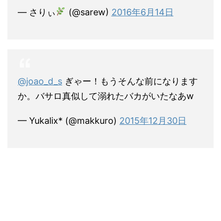
— さりぃ
(@sarew)
2016年6月14日
@joao_d_s
ぎゃー！もうそんな前になります
か。バサロ真似して溺れたバカがいたなあw
— Yukalix* (@makkuro)
2015年12月30日