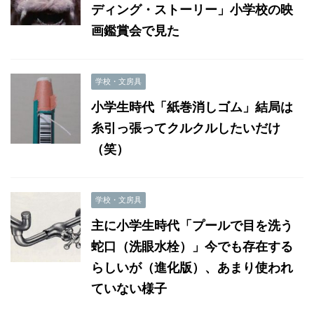
ディング・ストーリー」小学校の映
画鑑賞会で見た
学校・文房具
小学生時代「紙巻消しゴム」結局は
糸引っ張ってクルクルしたいだけ
（笑）
学校・文房具
主に小学生時代「プールで目を洗う
蛇口（洗眼水栓）」今でも存在する
らしいが（進化版）、あまり使われ
ていない様子