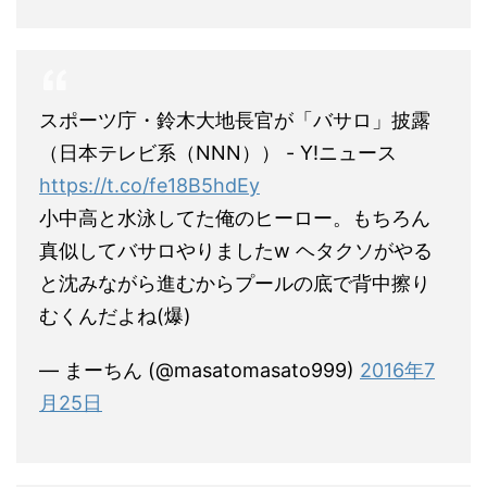
スポーツ庁・鈴木大地長官が「バサロ」披露
（日本テレビ系（NNN）） - Y!ニュース
https://t.co/fe18B5hdEy
小中高と水泳してた俺のヒーロー。もちろん
真似してバサロやりましたw ヘタクソがやる
と沈みながら進むからプールの底で背中擦り
むくんだよね(爆)
— まーちん (@masatomasato999)
2016年7
月25日