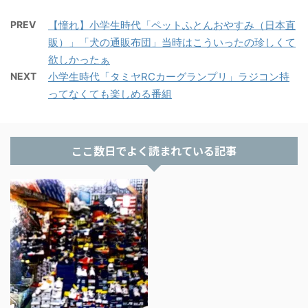
PREV
【憧れ】小学生時代「ペットふとんおやすみ（日本直
販）」「犬の通販布団」当時はこういったの珍しくて
欲しかったぁ
NEXT
小学生時代「タミヤRCカーグランプリ」ラジコン持
ってなくても楽しめる番組
ここ数日でよく読まれている記事