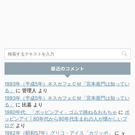
最近のコメント
1993年（平成5年）ネスカフェＣＭ「宮本亜門は知ってい
る」
に
管理人
より
1993年（平成5年）ネスカフェＣＭ「宮本亜門は知ってい
る」
に
比嘉
より
1980年代、「ポッピンアイ」ゴムで跳ねるおもちゃ
に
ポ
ッピンアイ | 80年代から90年代生まれの人が懐かしいブ
ログ
より
1982年（昭和57年）グリコ・アイス「カリッポ」
に
ｙ