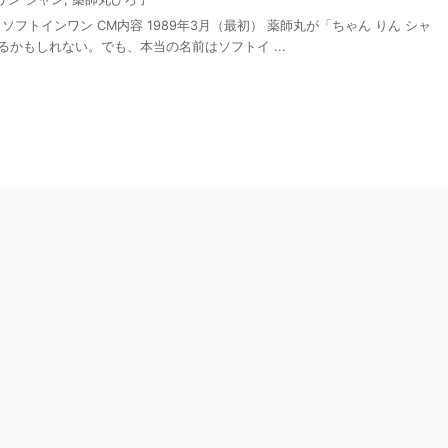
ひろ子 ソフトインワン CM内容 1989年3月（最初） 薬師丸が「ちゃん りん シャ
かもしれない。でも、本当の名前はソフトイ ...