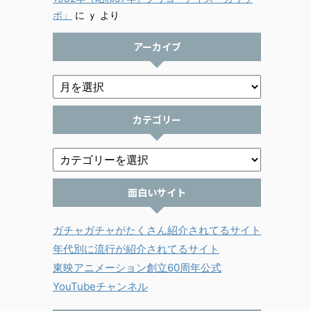
ポ」
に
ｙ
より
アーカイブ
カテゴリー
面白いサイト
ガチャガチャがたくさん紹介されてるサイト
年代別に流行が紹介されてるサイト
東映アニメーション創立60周年公式
YouTubeチャンネル